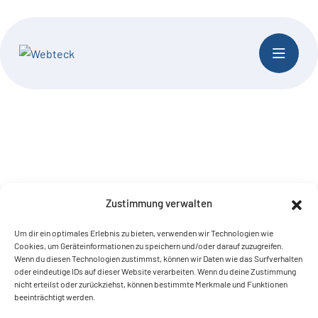
Zustimmung verwalten
Um dir ein optimales Erlebnis zu bieten, verwenden wir Technologien wie
Cookies, um Geräteinformationen zu speichern und/oder darauf zuzugreifen.
Wenn du diesen Technologien zustimmst, können wir Daten wie das Surfverhalten
oder eindeutige IDs auf dieser Website verarbeiten. Wenn du deine Zustimmung
nicht erteilst oder zurückziehst, können bestimmte Merkmale und Funktionen
beeinträchtigt werden.