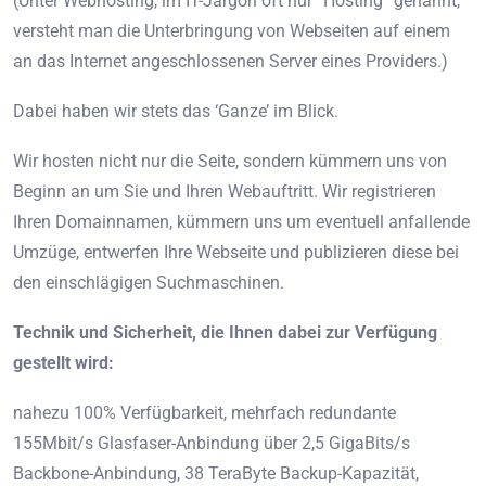
(Unter Webhosting, im IT-Jargon oft nur “Hosting” genannt,
versteht man die Unterbringung von Webseiten auf einem
an das Internet angeschlossenen Server eines Providers.)
Dabei haben wir stets das ‘Ganze’ im Blick.
Wir hosten nicht nur die Seite, sondern kümmern uns von
Beginn an um Sie und Ihren Webauftritt. Wir registrieren
Ihren Domainnamen, kümmern uns um eventuell anfallende
Umzüge, entwerfen Ihre Webseite und publizieren diese bei
den einschlägigen Suchmaschinen.
Technik und Sicherheit, die Ihnen dabei zur Verfügung
gestellt wird:
nahezu 100% Verfügbarkeit, mehrfach redundante
155Mbit/s Glasfaser-Anbindung über 2,5 GigaBits/s
Backbone-Anbindung, 38 TeraByte Backup-Kapazität,