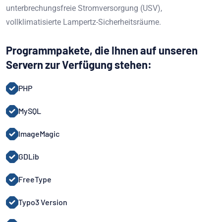
unterbrechungsfreie Stromversorgung (USV),
vollklimatisierte Lampertz-Sicherheitsräume.
Programmpakete, die Ihnen auf unseren
Servern zur Verfügung stehen:
PHP
MySQL
ImageMagic
GDLib
FreeType
Typo3 Version