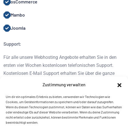
osCommerce
Mambo
Joomla
Support:
Für alle unsere Webhosting Angebote erhalten Sie in den
ersten vier Wochen kostenlosen telefonischen Support.
Kostenlosen E-Mail Support erhalten Sie über die ganze
Vertragslaufzeit!
Zustimmung verwalten
Um dir ein optimales Erlebnis zu bieten, verwenden wir Technologien wie
Cookies, um Geräteinformationen zu speichern und/oder darauf zuzugreifen.
Wenn du diesen Technologien zustimmst, können wir Daten wie das Surfverhalten
oder eindeutige IDs auf dieser Website verarbeiten. Wenn du deine Zustimmung
nicht erteilst oder zurückziehst, können bestimmte Merkmale und Funktionen
beeinträchtigt werden.