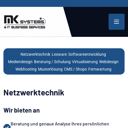
Netzwerktechnik
Lexware
Softwareentwicklung
Mediendesign
Beratung / Schulung
Virtualisierung
Webdesign
Webhosting
Musterlösung
CMS / Shops
Fernwartung
Netzwerktechnik
Wir bieten an
Beratung und genaue Analyse Ihres persönlichen