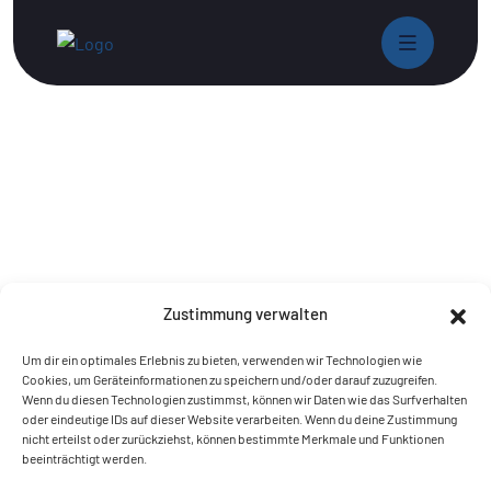
Zustimmung verwalten
Um dir ein optimales Erlebnis zu bieten, verwenden wir Technologien wie
Cookies, um Geräteinformationen zu speichern und/oder darauf zuzugreifen.
Wenn du diesen Technologien zustimmst, können wir Daten wie das Surfverhalten
oder eindeutige IDs auf dieser Website verarbeiten. Wenn du deine Zustimmung
nicht erteilst oder zurückziehst, können bestimmte Merkmale und Funktionen
beeinträchtigt werden.